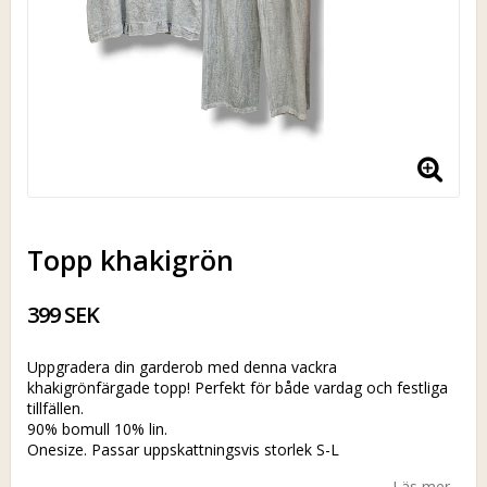
Topp khakigrön
399 SEK
Uppgradera din garderob med denna vackra
khakigrönfärgade topp! Perfekt för både vardag och festliga
tillfällen.
90% bomull 10% lin.
Onesize. Passar uppskattningsvis storlek S-L
Läs mer...