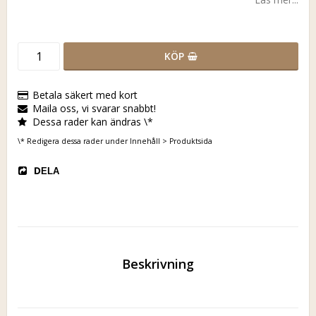
KÖP
Betala säkert med kort
Maila oss, vi svarar snabbt!
Dessa rader kan ändras \*
\* Redigera dessa rader under Innehåll > Produktsida
DELA
Beskrivning