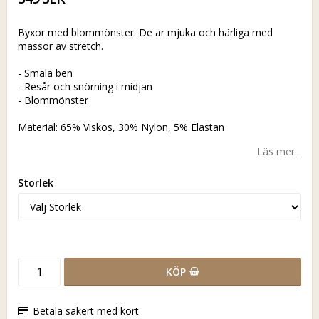
Byxor med blommönster. De är mjuka och härliga med
massor av stretch.
- Smala ben
- Resår och snörning i midjan
- Blommönster
Material: 65% Viskos, 30% Nylon, 5% Elastan
Läs mer...
Storlek
KÖP
Betala säkert med kort