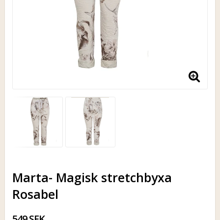
Marta- Magisk stretchbyxa
Rosabel
549 SEK