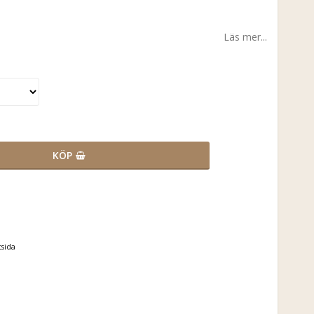
Läs mer...
KÖP
tsida