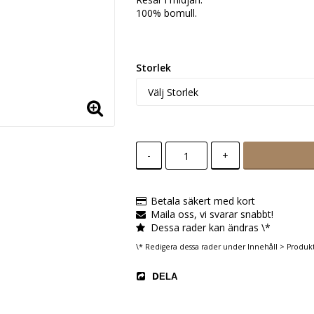
100% bomull.
Storlek
-
+
Betala säkert med kort
Maila oss, vi svarar snabbt!
Dessa rader kan ändras \*
\* Redigera dessa rader under Innehåll > Produk
DELA