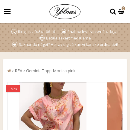
0
Ring oss: 0454-106 16
Snabba leveranser 2-4 dagar
Betala säkert med Klarna
Saknar du något? Hör av dig så kan vi kanske ordna det!
REA
Gemini- Topp Monica pink
- 50%