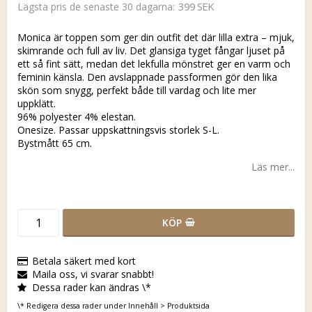
399 SEK
Lägsta pris de senaste 30 dagarna
Monica är toppen som ger din outfit det där lilla extra – mjuk,
skimrande och full av liv. Det glansiga tyget fångar ljuset på
ett så fint sätt, medan det lekfulla mönstret ger en varm och
feminin känsla. Den avslappnade passformen gör den lika
skön som snygg, perfekt både till vardag och lite mer
uppklätt.
96% polyester 4% elestan.
Onesize. Passar uppskattningsvis storlek S-L.
Bystmått 65 cm.
Läs mer...
KÖP
Betala säkert med kort
Maila oss, vi svarar snabbt!
Dessa rader kan ändras \*
\* Redigera dessa rader under Innehåll > Produktsida