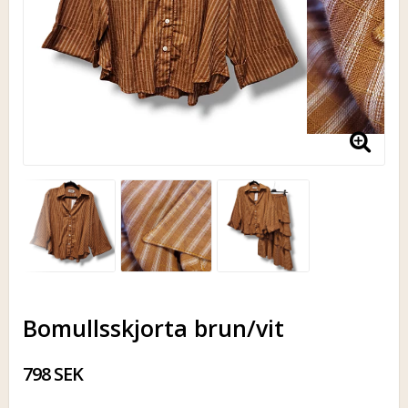
Bomullsskjorta brun/vit
798 SEK