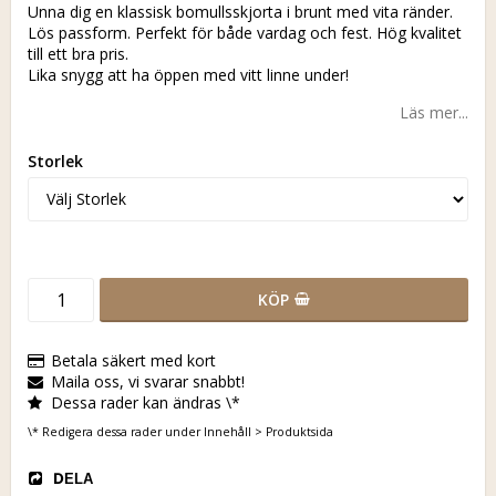
Unna dig en klassisk bomullsskjorta i brunt med vita ränder.
Lös passform. Perfekt för både vardag och fest. Hög kvalitet
till ett bra pris.
Lika snygg att ha öppen med vitt linne under!
Läs mer...
Storlek
KÖP
Betala säkert med kort
Maila oss, vi svarar snabbt!
Dessa rader kan ändras \*
\* Redigera dessa rader under Innehåll > Produktsida
DELA