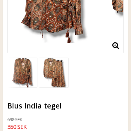
Blus India tegel
698 SEK
350 SEK