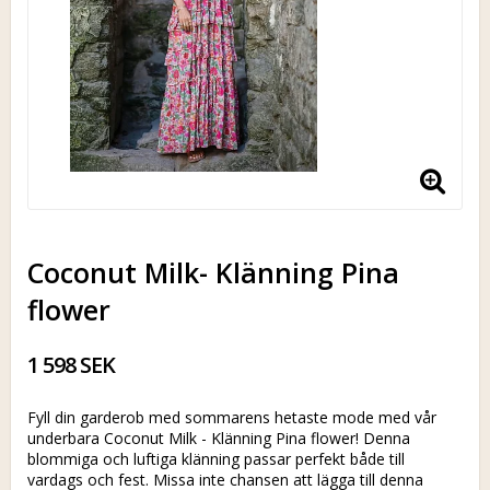
Coconut Milk- Klänning Pina
flower
1 598 SEK
Fyll din garderob med sommarens hetaste mode med vår
underbara Coconut Milk - Klänning Pina flower! Denna
blommiga och luftiga klänning passar perfekt både till
vardags och fest. Missa inte chansen att lägga till denna