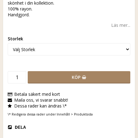
skönhet i din kollektion.
100% rayon.
Handgjord.
Läs mer...
Storlek
KÖP
Betala säkert med kort
Maila oss, vi svarar snabbt!
Dessa rader kan ändras \*
\* Redigera dessa rader under Innehåll > Produktsida
DELA