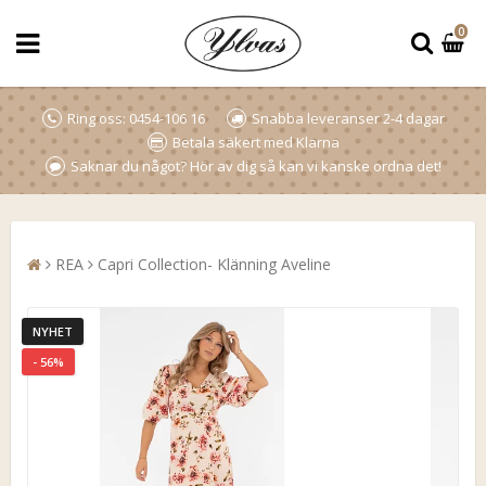
0
Ring oss: 0454-106 16
Snabba leveranser 2-4 dagar
Betala säkert med Klarna
Saknar du något? Hör av dig så kan vi kanske ordna det!
REA
Capri Collection- Klänning Aveline
NYHET
- 56%