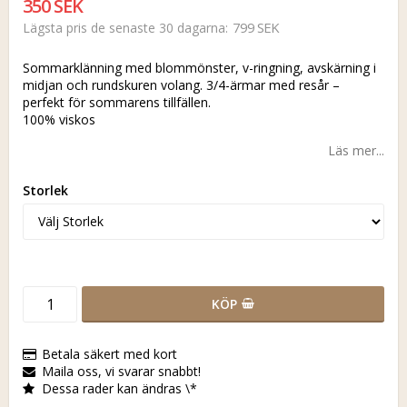
350 SEK
799 SEK
Lägsta pris de senaste 30 dagarna
Sommarklänning med blommönster, v-ringning, avskärning i
midjan och rundskuren volang. 3/4-ärmar med resår –
perfekt för sommarens tillfällen.
100% viskos
Läs mer...
Storlek
KÖP
Betala säkert med kort
Maila oss, vi svarar snabbt!
Dessa rader kan ändras \*