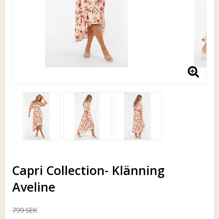
Capri Collection- Klänning
Aveline
799 SEK